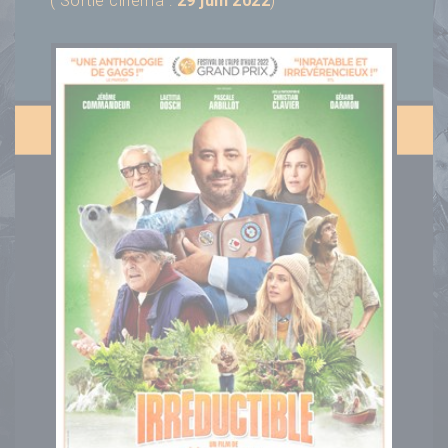
( Sortie cinéma :
29 juin 2022
)