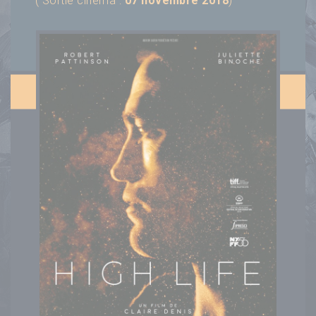
( Sortie cinéma :
07 novembre 2018
)