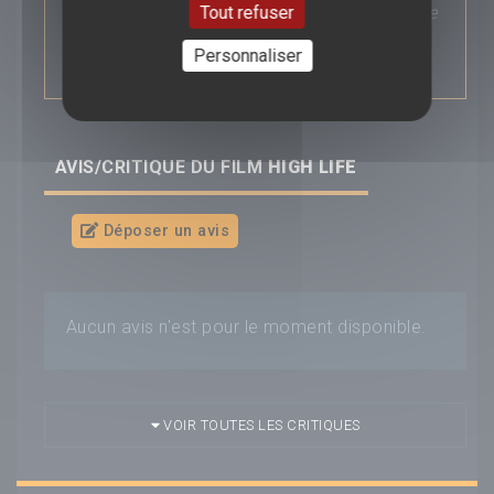
Tout refuser
l'objectif est de trouver des sources d'énergie
alternatives, et de prendre part à des
expériences de reproduction...
Personnaliser
AVIS/CRITIQUE DU FILM
HIGH LIFE
Déposer un avis
Aucun avis n'est pour le moment disponible.
VOIR TOUTES LES CRITIQUES