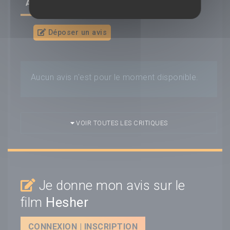
AVIS/CRITIQUE DU FILM
HESHER
Déposer un avis
Aucun avis n'est pour le moment disponible.
VOIR TOUTES LES CRITIQUES
Je donne mon avis sur le
film
Hesher
CONNEXION | INSCRIPTION