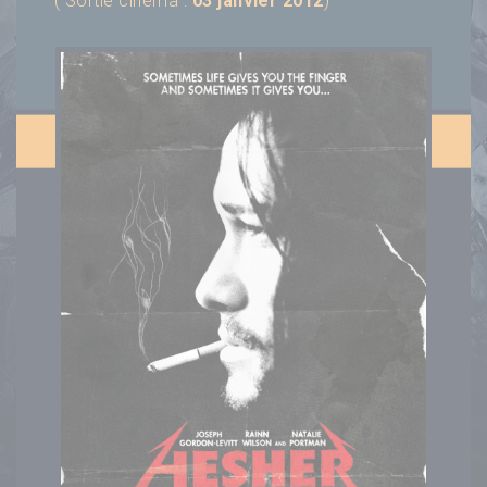
( Sortie cinéma :
03 janvier 2012
)