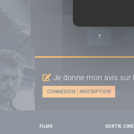
VOIR LES RÉACTION
JE RÉAGIS :
Je donne mon avis sur l
CONNEXION | INSCRIPTION
FILMS
SORTIE CINÉ