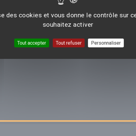
ise des cookies et vous donne le contrôle sur 
souhaitez activer
Aucun avis n'est pour le moment disponible.
Tout accepter
Tout refuser
Personnaliser
VOIR TOUTES LES CRI