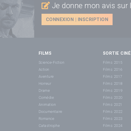
Je donne mon avis sur l
CONNEXION | INSCRIPTION
FILMS
SORTIE CINÉ
Science-Fiction
Films 2015
Action
Films 2016
Aventure
Films 2017
Horreur
Films 2018
Drame
Films 2019
Comédie
Films 2020
Animation
Films 2021
Documentaire
Films 2022
Romance
Films 2023
Catastrophe
Films 2024