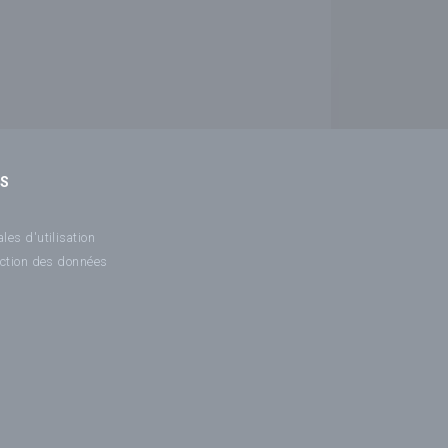
NS
les d'utilisation
ection des données