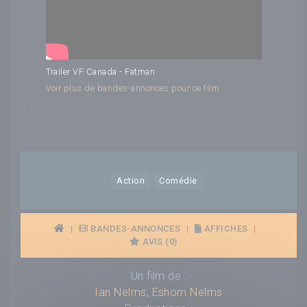
Fatman
Trailer VF Canada - Fatman
Voir plus de bandes-annonces pour ce film
Action
Comédie
|
BANDES-ANNONCES
|
AFFICHES
|
AVIS (0)
Un film de :
Ian Nelms
,
Eshom Nelms