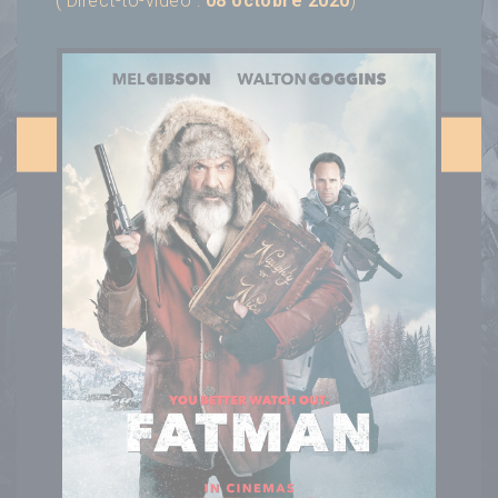
( Direct-to-video :
08 octobre 2020
)