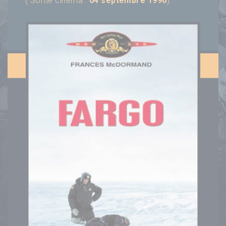
( Sortie cinéma :
04 septembre 1996
)