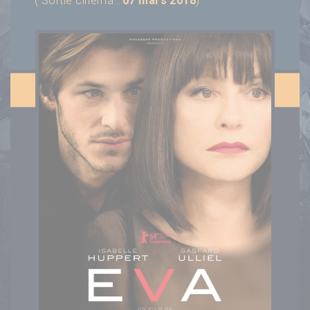
( Sortie cinéma :
07 mars 2018
)