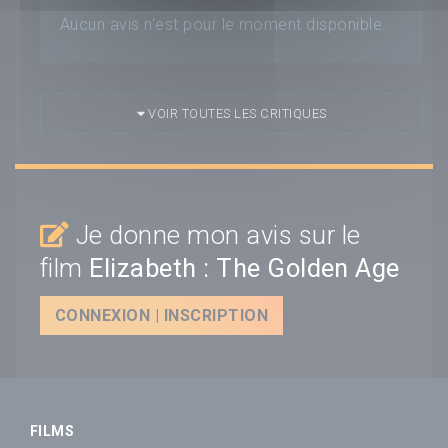
Aucun avis n'est pour le moment disponible.
VOIR TOUTES LES CRITIQUES
Je donne mon avis sur le
film
Elizabeth : The Golden Age
CONNEXION | INSCRIPTION
FILMS