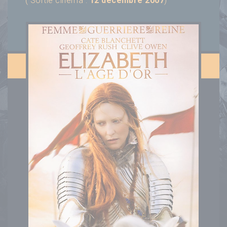
( Sortie cinéma :
12 décembre 2007
)