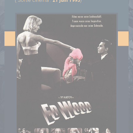
( Sortie cinéma :
21 juin 1995
)