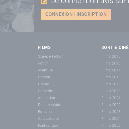
Je donne mon avis sur l
CONNEXION | INSCRIPTION
FILMS
SORTIE CINÉ
Science-Fiction
Films 2015
Action
Films 2016
Aventure
Films 2017
Horreur
Films 2018
Drame
Films 2019
Comédie
Films 2020
Animation
Films 2021
Documentaire
Films 2022
Romance
Films 2023
Catastrophe
Films 2024
Fantastique
Films 2025