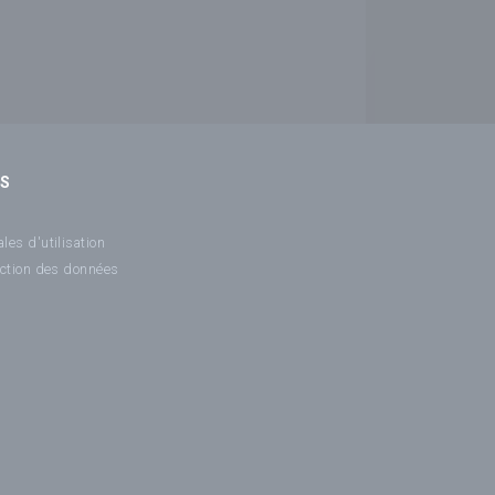
NS
les d'utilisation
ection des données