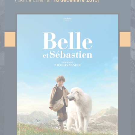
( Sortie cinéma :
18 décembre 2013
)