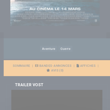
Aventure
Guerre
SOMMAIRE
|
BANDES-ANNONCES
|
AFFICHES
|
AVIS (0)
TRAILER VOST