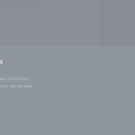
NS
les d'utilisation
ection des données