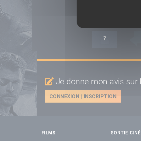
VOIR LES RÉACTION
JE RÉAGIS :
Je donne mon avis sur l
CONNEXION | INSCRIPTION
FILMS
SORTIE CINÉ