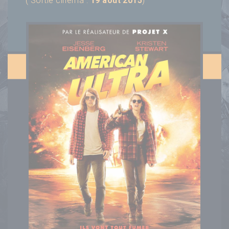
( Sortie cinéma :
19 août 2015
)