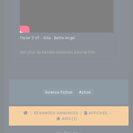
Alita : Battle
Trailer 3 VF - Alita : Battle Angel
Angel
Voir plus de bandes-annonces pour ce film
Science-fiction
Action
|
BANDES-ANNONCES
|
AFFICHES
|
AVIS (1)