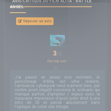
AVIS/CRITIQUE DU FILM
ALITA : BATTLE
ANGEL
Déposer un avis
3
/5
Pas trop mal !
J'ai passé un assez bon moment, le
personnage d'Alita est ultra réaliste,
l'ambiance cyberpunk rend vraiment bien, par
contre point négatif concerne le scénario qui
manque parfois d'ampleur / enjeux avec la
mauvaise impression d'avoir juste droit à une
intro de 2h et pensé absolument dans
l'optique de créer une trilogie.