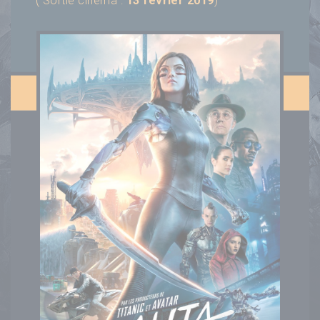
( Sortie cinéma :
13 février 2019
)