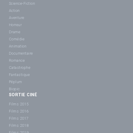
Science-Fiction
Action
Aventure
Horreur
Drame
Comédie
Animation
Documentaire
Romance
Catastrophe
Fantastique
Péplum
Biopic
SORTIE CINÉ
Films 2015
Films 2016
Films 2017
Films 2018
Films 2019