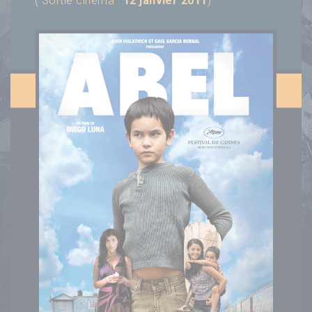
( Sortie cinéma :
12 janvier 2011
)